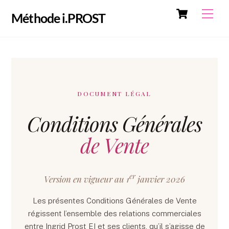
Cart
Skip
Me
Méthode i.PROST
to
content
DOCUMENT LÉGAL
Conditions Générales
de Vente
er
Version en vigueur au 1
janvier 2026
Les présentes Conditions Générales de Vente
régissent l’ensemble des relations commerciales
entre Ingrid Prost EI et ses clients, qu’il s’agisse de